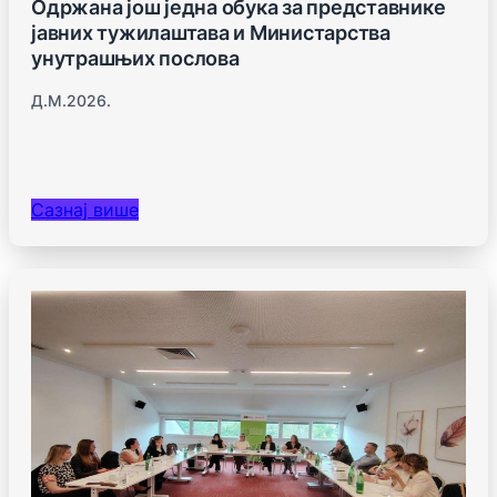
Одржана још једна обука за представнике
јавних тужилаштава и Министарства
унутрашњих послова
Д.м.2026.
Сазнај више