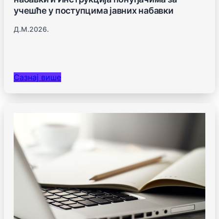
учешће у поступцима јавних набавки
Д.м.2026.
Сазнај више