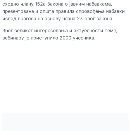
сходно члану 152а Закона о јавним набавкама,
презентована и општа правила спровођења набавки
испод прагова на основу члана 27. овог закона.
Због великог интересовања и актуелности теме,
вебинару је приступило 2000 учесника.