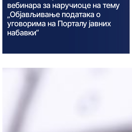
вебинара за наручиоце на тему
„Објављивање података о
уговорима на Порталу јавних
набавки“